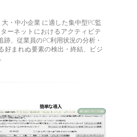
ト は 大・中小企業 に適した集中型PC監
ンターネットにおけるアクティビテ
追跡、従業員のPC利用状況の分析・
る好まれぬ要素の検出・終結、ビジ
。