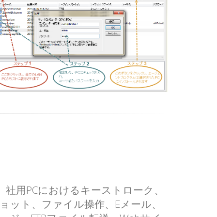
ト
トは、社用PCにおけるキーストローク、
ョット、ファイル操作、Eメール、