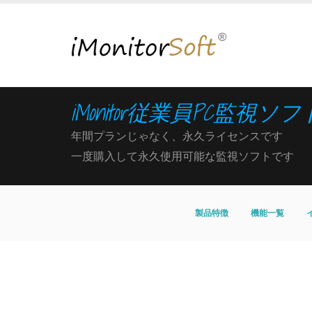
iMonitor従業員PC監視ソフ
年間プランじゃなく、永久ライセンスです
一度購入して永久使用可能な監視ソフトです
製品特徴
機能一覧