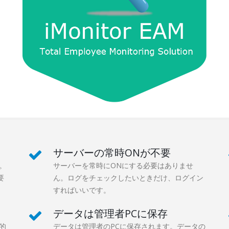
サーバーの常時ONが不要
。
サーバーを常時にONにする必要はありませ
要
ん。ログをチェックしたいときだけ、ログイン
すればいいです。
データは管理者PCに保存
的
データは管理者のPCに保存されます。データの