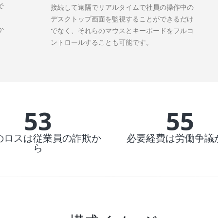
で
接続して遠隔でリアルタイムで社員の操作中の
デスクトップ画面を監視することができるだけ
か
でなく、それらのマウスとキーボードをフルコ
ントロールすることも可能です。
55%
57%
のロスは従業員の詐欺か
必要経費は労働争議
ら