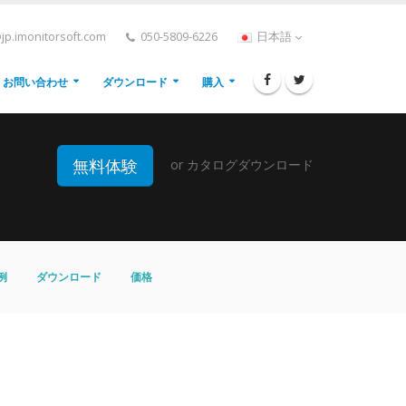
jp.imonitorsoft.com
050-5809-6226
日本語
お問い合わせ
ダウンロード
購入
無料体験
or
カタログダウンロード
例
ダウンロード
価格