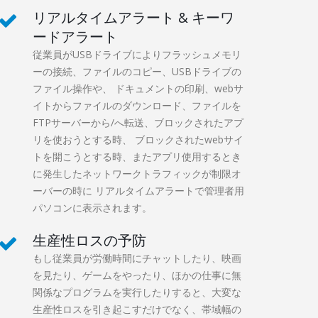
リアルタイムアラート & キーワ
ードアラート
従業員がUSBドライブによりフラッシュメモリ
ーの接続、ファイルのコピー、USBドライブの
ファイル操作や、 ドキュメントの印刷、webサ
イトからファイルのダウンロード、ファイルを
FTPサーバーから/へ転送、ブロックされたアプ
リを使おうとする時、 ブロックされたwebサイ
トを開こうとする時、またアプリ使用するとき
に発生したネットワークトラフィックが制限オ
ーバーの時に リアルタイムアラートで管理者用
パソコンに表示されます。
生産性ロスの予防
もし従業員が労働時間にチャットしたり、映画
を見たり、ゲームをやったり、ほかの仕事に無
関係なプログラムを実行したりすると、大変な
生産性ロスを引き起こすだけでなく、帯域幅の