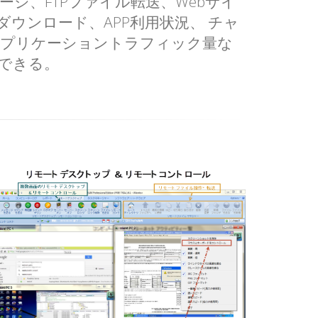
ージ、FTPファイル転送、Webサイ
ウンロード、APP利用状況、 チャ
アプリケーショントラフィック量な
できる。