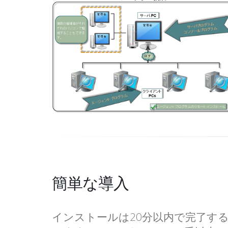
簡単な導入
インストールは20分以内で完了する。