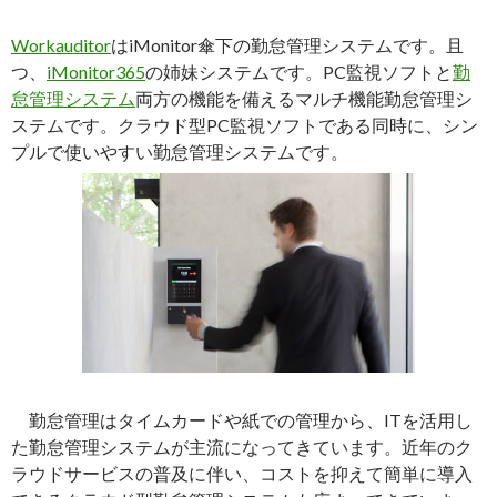
Workauditor
はiMonitor傘下の勤怠管理システムです。且
つ、
iMonitor365
の姉妹システムです。PC監視ソフトと
勤
怠管理システム
両方の機能を備えるマルチ機能勤怠管理シ
ステムです。クラウド型PC監視ソフトである同時に、シン
プルで使いやすい勤怠管理システムです。
勤怠管理はタイムカードや紙での管理から、ITを活用し
た勤怠管理システムが主流になってきています。近年のク
ラウドサービスの普及に伴い、コストを抑えて簡単に導入