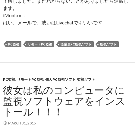
了解しました。またわからないことがありましたら連絡し
ます。
iMonitor：
はい、メールで、或いはLivechatでもいいです。
PC監視
リモートPC監視
従業員PC監視ソフト
監視ソフト
PC監視
,
リモートPC監視
,
個人PC監視ソフト
,
監視ソフト
彼女は私のコンピュータに
監視ソフトウェアをインス
トール！！！
MARCH 31, 2015