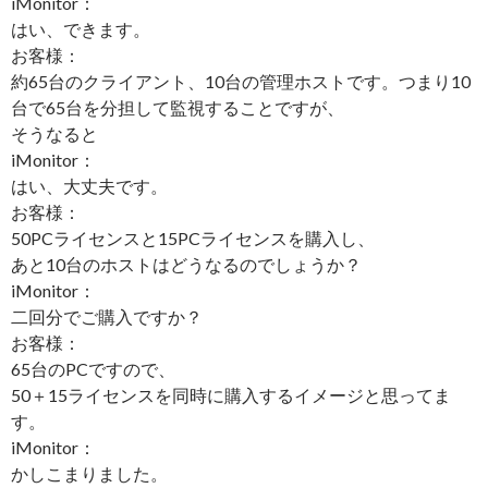
iMonitor：
はい、できます。
お客様：
約65台のクライアント、10台の管理ホストです。つまり10
台で65台を分担して監視することですが、
そうなると
iMonitor：
はい、大丈夫です。
お客様：
50PCライセンスと15PCライセンスを購入し、
あと10台のホストはどうなるのでしょうか？
iMonitor：
二回分でご購入ですか？
お客様：
65台のPCですので、
50＋15ライセンスを同時に購入するイメージと思ってま
す。
iMonitor：
かしこまりました。