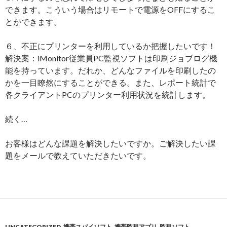
できます。こういう場合はリモートで電源をOFFにするこ
とができます。
６、不正にプリンターを利用しているか把握したいです！
解決案：iMonitor従業員PC監視ソフトは印刷ジョブログ機
能を持っています。だれか、どんなファイルを印刷したの
かを一目瞭然にすることができる。また、レポート統計で
各クライアントPCのプリンター利用状況を統計します。
続く…
お客様はどんな課題を解決したいですか。ご解決したい課
題をメールで教えていただきたいです。
UNCATEGORIZED
,
携帯スパイソフト
,
携帯監視アプリ
,
監視ソフト