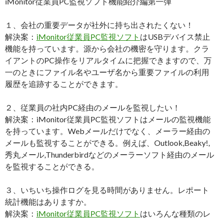
iMonitor従業員PC監視ソフト機能紹介編第一弾
１、会社の重要データが社外に持ち出されたくない！
解決案：
iMonitor従業員PC監視ソフト
はUSBデバイス禁止
機能を持っています。源から会社の機密を守ります。クラ
イアントのPC操作をリアルタイムに把握できますので、万
一のときにファイル名やユーザ名から重要ファイルの利用
履歴を追跡することができます。
２、従業員の社内PC経由のメールを監視したい！
解決案：iMonitor従業員PC監視ソフトはメールの監視機能
を持っています。Webメールだけでなく、メーラー経由の
メールも監視することができる。例えば、Outlook,Beaky!,
秀丸メール,Thunderbirdなどのメーラーソフト経由のメール
を監視することができる。
３、いちいち操作ログを見る時間がありません。レポート
統計機能はありますか。
解決案：
iMonitor従業員PC監視ソフト
はいろんな種類のレ