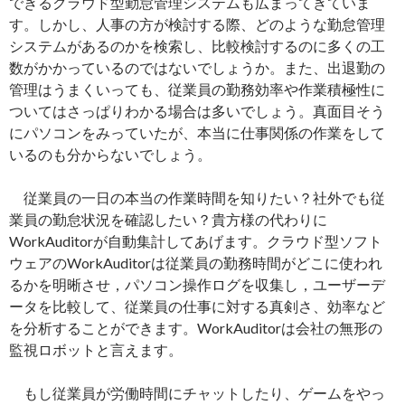
できるクラウド型勤怠管理システムも広まってきていま
す。しかし、人事の方が検討する際、どのような勤怠管理
システムがあるのかを検索し、比較検討するのに多くの工
数がかかっているのではないでしょうか。また、出退勤の
管理はうまくいっても、従業員の勤務効率や作業積極性に
ついてはさっぱりわかる場合は多いでしょう。真面目そう
にパソコンをみっていたが、本当に仕事関係の作業をして
いるのも分からないでしょう。
従業員の一日の本当の作業時間を知りたい？社外でも従
業員の勤怠状況を確認したい？貴方様の代わりに
WorkAuditorが自動集計してあげます。クラウド型ソフト
ウェアのWorkAuditorは従業員の勤務時間がどこに使われ
るかを明晰させ，パソコン操作ログを収集し，ユーザーデ
ータを比較して、従業員の仕事に対する真剣さ、効率など
を分析することができます。WorkAuditorは会社の無形の
監視ロボットと言えます。
もし従業員が労働時間にチャットしたり、ゲームをやっ