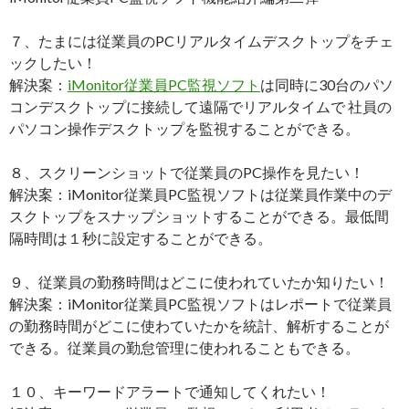
７、たまには従業員のPCリアルタイムデスクトップをチェ
ックしたい！
解決案：
iMonitor従業員PC監視ソフト
は同時に30台のパソ
コンデスクトップに接続して遠隔でリアルタイムで 社員の
パソコン操作デスクトップを監視することができる。
８、スクリーンショットで従業員のPC操作を見たい！
解決案：iMonitor従業員PC監視ソフトは従業員作業中のデ
スクトップをスナップショットすることができる。最低間
隔時間は１秒に設定することができる。
９、従業員の勤務時間はどこに使われていたか知りたい！
解決案：iMonitor従業員PC監視ソフトはレポートで従業員
の勤務時間がどこに使わていたかを統計、解析することが
できる。従業員の勤怠管理に使われることもできる。
１０、キーワードアラートで通知してくれたい！