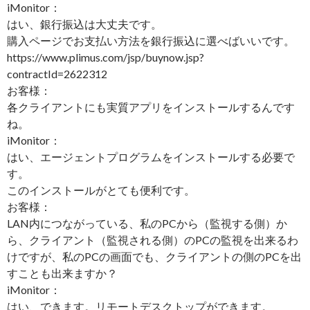
iMonitor：
はい、銀行振込は大丈夫です。
購入ページでお支払い方法を銀行振込に選べばいいです。
https://www.plimus.com/jsp/buynow.jsp?
contractId=2622312
お客様：
各クライアントにも実質アプリをインストールするんです
ね。
iMonitor：
はい、エージェントプログラムをインストールする必要で
す。
このインストールがとても便利です。
お客様：
LAN内につながっている、私のPCから（監視する側）か
ら、クライアント（監視される側）のPCの監視を出来るわ
けですが、私のPCの画面でも、クライアントの側のPCを出
すことも出来ますか？
iMonitor：
はい、できます。リモートデスクトップができます。