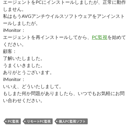
エージェントをPCにインストールしましたが、正常に動作
しません。
私はもうAVGアンチウイルスソフトウェアをアンインスト
ールしましたが。
iMonitor：
エージェントを再インストールしてから、
PC監視
を始めて
ください。
顧客：
了解いたしました。
うまくいきました。
ありがとうございます。
iMonitor：
いいえ、どういたしまして。
もしまた何か問題がありましたら、いつでもお気軽にお問
い合わせください。
PC監視
リモートPC監視
個人PC監視ソフト