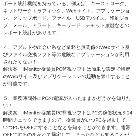
ポート統計機能を持っている。例えば、キーストローク、
ネットワークトラフィック、Webサイト、アプリケーショ
ン、クリップボード、ファイル、USBデバイス、印刷ジョ
ブ、メール、アラート、キーワード、チャット履歴などの
レポート統計があります。
４、アダルトや出会い系など業務と無関係のWebサイト及
びファイル交換ソフト等の危険なアプリケーションが利用
されたくない！
解決案：iMonitor従業員PC監視ソフトは簡単な設定で特定
のWebサイト及びアプリケーションの起動を禁止すること
が可能です。
５、業務時間外にPCの電源が入ったままかどうかを知りた
い！
解決案：iMonitor従業員PC監視ソフトはPCの稼働状況を24
時間チェックできますので、従業員がいつPCを起動して、
いつPCをOFFにすることなどを知ることができます。電源
OFFにするのを忘れて帰宅してしまったなども知ることが