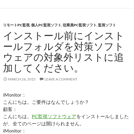
リモートPC監視
,
個人PC監視ソフト
,
従業員PC監視ソフト
,
監視ソフト
インストール前にインスト
ールフォルダを対策ソフト
ウェアの対象外リストに追
加してください。
MARCH 26, 2015
LEAVE A COMMENT
iMonitor：
こんにちは。ご要件はなんでしょうか？
顧客：
こんにちは。
PC監視ソフトウェア
をインストールしました
が、全てのページは開けられません。
iMonitor：