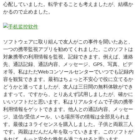
心配していました。転学することも考えましたが、結構か
かるので止めました。
ソフトウェアに取り組んで友人がこの事件を聞いたあと、
一つの携帯監視アプリを勧めてくれました。このソフトは
対象携帯の利用情報を監視、記録できます。例えば、連絡
先、通話記録、通話内容、メッセージ、GPS、写真、ビデ
オ等。私はただWebコンソールセンターでいつでも記録内
容を観覧できます。最初はちょっと不安心で役に立てるか
どうかと迷ってましたが、友人は三日間の無料体験ができ
ますって。ですから、とりあえず試用しましたが、確かに
いいソフトだと思います。私はリアルタイムで子供の携帯
利用情報をゲットできます。他人との通話内容、メッセー
ジ、送信/受信メール、いる場所等の情報は全部見られま
す。最後は３ライセンスを購入しました。子供と両親三人
です。両親はだんだん年を取っていきます。このソフトが
あれば、もっと安全な晩年を過ごさせると思います。