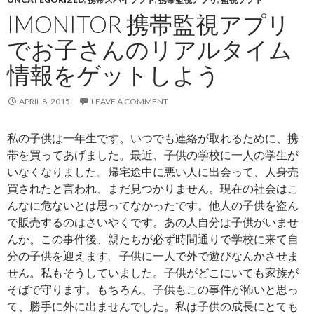
IMONITOR 携帯監視アプリ
でお子さんのリアルタイム
情報をゲットしよう
APRIL 8, 2015
LEAVE A COMMENT
私の子供は一年生です。いつでも連絡が取れるために、携
帯を買ってあげました。最近、子供の学校に一人の学生が
いなくなりました。帰宅途中に悪い人に出会って、人身売
買されたと言われ、まだ見つかりません。現在の社会はこ
んなに危ないとは思ってなかったです。他人の子供を盗ん
で販売するのはさいやくです。あの人自分は子供がいませ
んか。この事件後、親たちが必ず時間通りで学校に来て自
分の子供を迎えます。子供に一人で外で遊びなんかさせま
せん。私もそうしていました。子供がどこにいても家族が
そばで守ります。もちろん、子供もこの事件が怖いと思っ
て、勝手に外に出ませんでした。私は子供の成長にとても