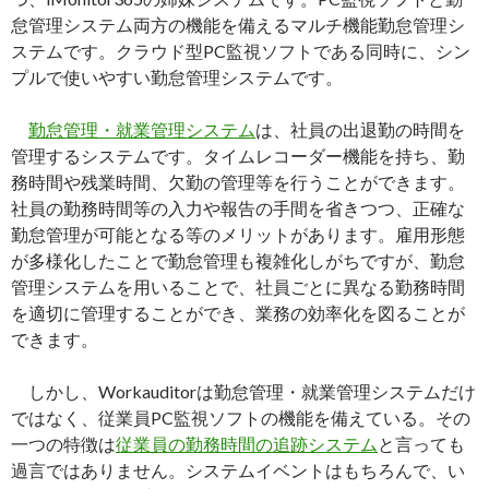
怠管理システム両方の機能を備えるマルチ機能勤怠管理シ
ステムです。クラウド型PC監視ソフトである同時に、シン
プルで使いやすい勤怠管理システムです。
勤怠管理・就業管理システム
は、社員の出退勤の時間を
管理するシステムです。タイムレコーダー機能を持ち、勤
務時間や残業時間、欠勤の管理等を行うことができます。
社員の勤務時間等の入力や報告の手間を省きつつ、正確な
勤怠管理が可能となる等のメリットがあります。雇用形態
が多様化したことで勤怠管理も複雑化しがちですが、勤怠
管理システムを用いることで、社員ごとに異なる勤務時間
を適切に管理することができ、業務の効率化を図ることが
できます。
しかし、Workauditorは勤怠管理・就業管理システムだけ
ではなく、従業員PC監視ソフトの機能を備えている。その
一つの特徴は
従業員の勤務時間の追跡システム
と言っても
過言ではありません。システムイベントはもちろんで、い